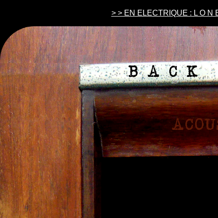
> > EN ELECTRIQUE : L O N E 